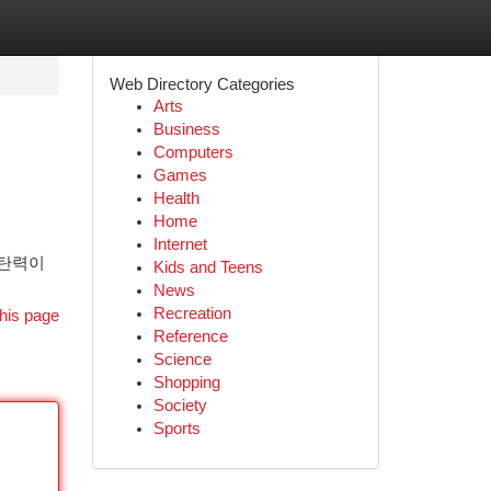
Web Directory Categories
Arts
Business
Computers
Games
Health
Home
Internet
 탄력이
Kids and Teens
News
Recreation
his page
Reference
Science
Shopping
Society
Sports