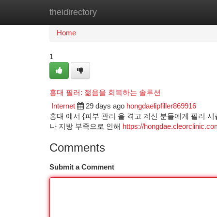
theidirectory
Home
New Site Listings
Add Site
Ca
Home
1
홍대 필러: 젊음을 회복하는 솔루션
Internet
29 days ago
hongdaelipfiller869916
홍대 에서 {피부 관리 을 겪고 계신 분들에게 필러 
나 지방 부족으로 인해
https://hongdae.cleorclinic.c
Comments
Submit a Comment