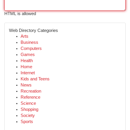
HTML is allowed
Web Directory Categories
Arts
Business
Computers
Games
Health
Home
Internet
Kids and Teens
News
Recreation
Reference
Science
Shopping
Society
Sports