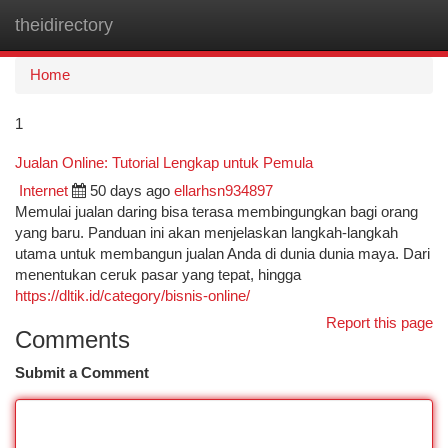
theidirectory
Togg
navi
Home
1
Jualan Online: Tutorial Lengkap untuk Pemula
Internet
50 days ago
ellarhsn934897
Memulai jualan daring bisa terasa membingungkan bagi orang
yang baru. Panduan ini akan menjelaskan langkah-langkah
utama untuk membangun jualan Anda di dunia dunia maya. Dari
menentukan ceruk pasar yang tepat, hingga
https://dltik.id/category/bisnis-online/
Report this page
Comments
Submit a Comment