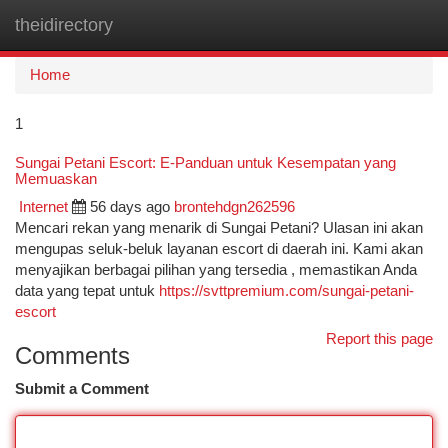
theidirectory
Togg
navi
Home
1
Sungai Petani Escort: E-Panduan untuk Kesempatan yang
Memuaskan
Internet
56 days ago
brontehdgn262596
Mencari rekan yang menarik di Sungai Petani? Ulasan ini akan
mengupas seluk-beluk layanan escort di daerah ini. Kami akan
menyajikan berbagai pilihan yang tersedia , memastikan Anda
data yang tepat untuk
https://svttpremium.com/sungai-petani-
escort
Report this page
Comments
Submit a Comment