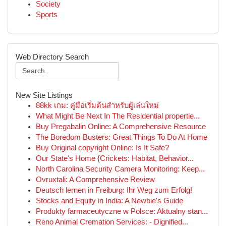
Society
Sports
Web Directory Search
New Site Listings
88kk เกม: คู่มือเริ่มต้นสำหรับผู้เล่นใหม่
What Might Be Next In The Residential propertie...
Buy Pregabalin Online: A Comprehensive Resource
The Boredom Busters: Great Things To Do At Home
Buy Original copyright Online: Is It Safe?
Our State's Home {Crickets: Habitat, Behavior...
North Carolina Security Camera Monitoring: Keep...
Ovruxtali: A Comprehensive Review
Deutsch lernen in Freiburg: Ihr Weg zum Erfolg!
Stocks and Equity in India: A Newbie's Guide
Produkty farmaceutyczne w Polsce: Aktualny stan...
Reno Animal Cremation Services: - Dignified...