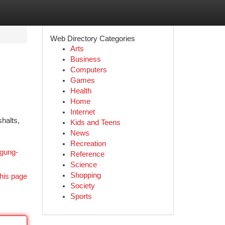
Web Directory Categories
Arts
Business
Computers
Games
Health
Home
Internet
halts,
Kids and Teens
News
Recreation
igung-
Reference
Science
Shopping
his page
Society
Sports