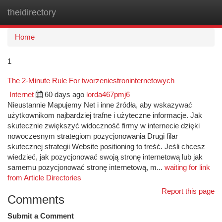
theidirectory
Togg
navi
Home
1
The 2-Minute Rule For tworzeniestroninternetowych
Internet
60 days ago
lorda467pmj6
Nieustannie Mapujemy Net i inne źródła, aby wskazywać
użytkownikom najbardziej trafne i użyteczne informacje. Jak
skutecznie zwiększyć widoczność firmy w internecie dzięki
nowoczesnym strategiom pozycjonowania Drugi filar
skutecznej strategii Website positioning to treść. Jeśli chcesz
wiedzieć, jak pozycjonować swoją stronę internetową lub jak
samemu pozycjonować stronę internetową, m...
waiting for link
from Article Directories
Report this page
Comments
Submit a Comment