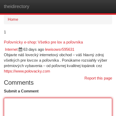
theidirectory
Togg
navi
Home
1
Poľovnícky e-shop: Všetko pre lov a poľovníka
Internet
63 days ago
lewisowsr595631
Objavte náš lovecký internetový obchod – váš hlavný zdroj
všetkých pre lovcov a poľovníka . Ponúkame rozsiahly výber
prémiových vybavenia – od poľovnej kvalitnej topánok cez
https://www.polovacky.com
Report this page
Comments
Submit a Comment