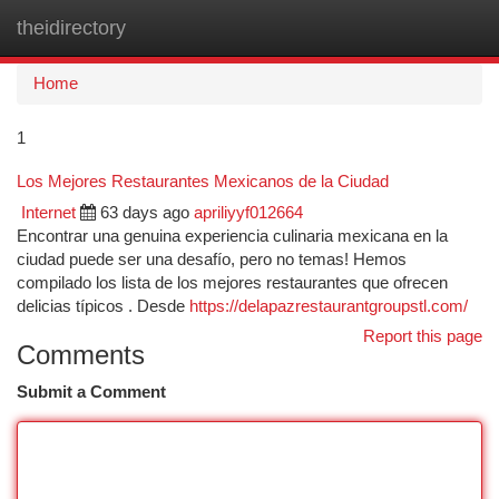
theidirectory
Togg
navi
Home
1
Los Mejores Restaurantes Mexicanos de la Ciudad
Internet
63 days ago
apriliyyf012664
Encontrar una genuina experiencia culinaria mexicana en la
ciudad puede ser una desafío, pero no temas! Hemos
compilado los lista de los mejores restaurantes que ofrecen
delicias típicos . Desde
https://delapazrestaurantgroupstl.com/
Report this page
Comments
Submit a Comment