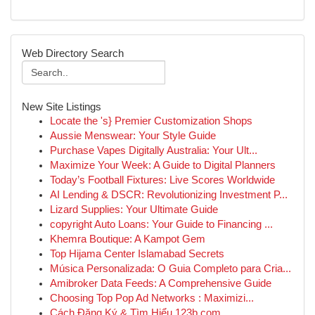
Web Directory Search
New Site Listings
Locate the 's} Premier Customization Shops
Aussie Menswear: Your Style Guide
Purchase Vapes Digitally Australia: Your Ult...
Maximize Your Week: A Guide to Digital Planners
Today’s Football Fixtures: Live Scores Worldwide
AI Lending & DSCR: Revolutionizing Investment P...
Lizard Supplies: Your Ultimate Guide
copyright Auto Loans: Your Guide to Financing ...
Khemra Boutique: A Kampot Gem
Top Hijama Center Islamabad Secrets
Música Personalizada: O Guia Completo para Cria...
Amibroker Data Feeds: A Comprehensive Guide
Choosing Top Pop Ad Networks : Maximizi...
Cách Đăng Ký & Tìm Hiểu 123b.com