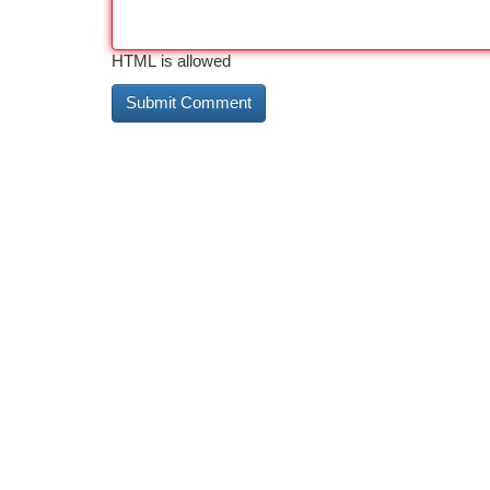
HTML is allowed