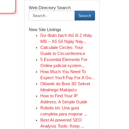
Web Directory Search
Search
New Site Listings
Dự đoán bạch thủ lô 2 nháy
MB – Xổ Số Ngày Nay...
Calculate Circles: Your
Guide to Circumference
5 Essential Elements For
Online judicial system...
How Much You Need To
Expect You'll Pay For A Go...
Ołówek do Brwi 3D Sekret
Idealnego Makijażu
How to Find Your IP
Address: A Simple Guide
Robots.txt: Una guía
completa para mejorar ...
Best AI-powered SEO
Analysis Tools: Keep ...