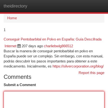
theidirectory
Togg
navi
Home
1
Conseguir Pentobarbital en Polvo en España: Guía Descifrada
Internet
207 days ago
charliebwlg866512
Buscar la manera de conseguir pentobarbital en polvo en
España puede ser un complejo. Sin embargo, con esta manual,
podrás descubrir los pasos importantes para obtener a este
medicamento. Inicialmente, es
https://silvercorporation.org/blog/
Report this page
Comments
Submit a Comment