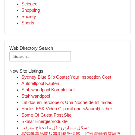
Science
Shopping
Society
Sports
Web Directory Search
New Site Listings
Sydney Blue Slip Costs: Your Inspection Cost
Aufstellpool Kaufen
Stahlwandpool Komplettset
Stahlwandpool
Latidos en Terciopelo: Una Noche de Intimidad
Hartes FSK Video Clip mit uners&auml;ttlicher ...
Some Of Guest Post Site
Skalar Energieprodukte
تسجّل سمارترز: كل ما تحتاج معرفته
探索唯美品牌故事與產業洞察，打造獨特酒店經歷