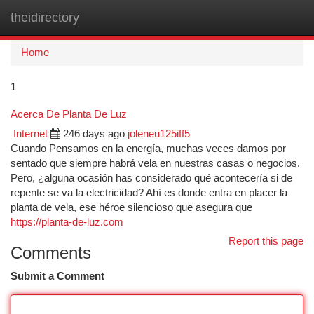
theidirectory
Togg
navi
Home
1
Acerca De Planta De Luz
Internet
246 days ago
joleneu125iff5
Cuando Pensamos en la energía, muchas veces damos por
sentado que siempre habrá vela en nuestras casas o negocios.
Pero, ¿alguna ocasión has considerado qué acontecería si de
repente se va la electricidad? Ahí es donde entra en placer la
planta de vela, ese héroe silencioso que asegura que
https://planta-de-luz.com
Report this page
Comments
Submit a Comment