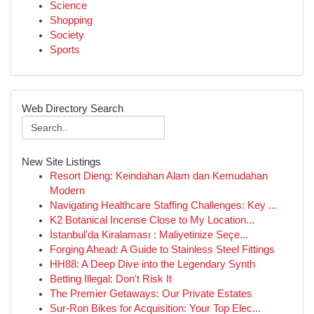
Science
Shopping
Society
Sports
Web Directory Search
New Site Listings
Resort Dieng: Keindahan Alam dan Kemudahan
Modern
Navigating Healthcare Staffing Challenges: Key ...
K2 Botanical Incense Close to My Location...
İstanbul'da Kiralaması : Maliyetinize Seçe...
Forging Ahead: A Guide to Stainless Steel Fittings
HH88: A Deep Dive into the Legendary Synth
Betting Illegal: Don't Risk It
The Premier Getaways: Our Private Estates
Sur-Ron Bikes for Acquisition: Your Top Elec...