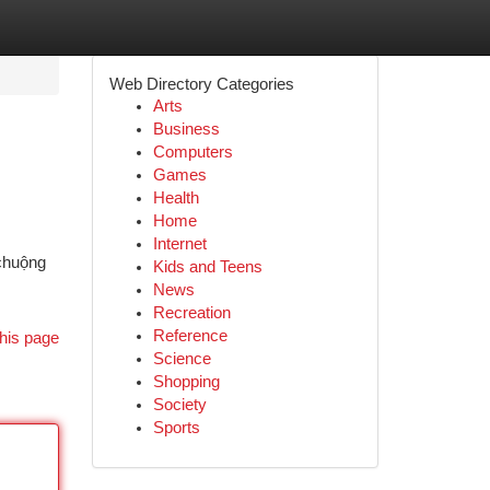
Web Directory Categories
Arts
Business
Computers
Games
Health
Home
Internet
 chuộng
Kids and Teens
News
Recreation
Reference
his page
Science
Shopping
Society
Sports