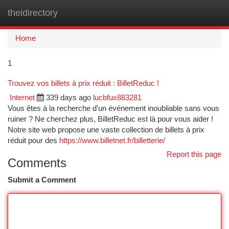
theidirectory
Togg
navi
Home
1
Trouvez vos billets à prix réduit : BilletReduc !
Internet
339 days ago
lucbfux883281
Vous êtes à la recherche d'un événement inoubliable sans vous
ruiner ? Ne cherchez plus, BilletReduc est là pour vous aider !
Notre site web propose une vaste collection de billets à prix
réduit pour des
https://www.billetnet.fr/billetterie/
Report this page
Comments
Submit a Comment