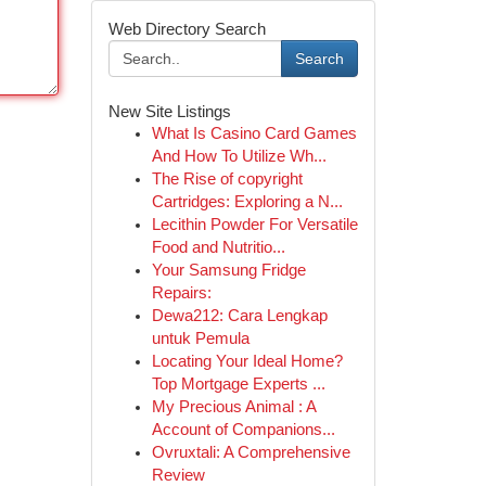
Web Directory Search
Search
New Site Listings
What Is Casino Card Games
And How To Utilize Wh...
The Rise of copyright
Cartridges: Exploring a N...
Lecithin Powder For Versatile
Food and Nutritio...
Your Samsung Fridge
Repairs:
Dewa212: Cara Lengkap
untuk Pemula
Locating Your Ideal Home?
Top Mortgage Experts ...
My Precious Animal : A
Account of Companions...
Ovruxtali: A Comprehensive
Review