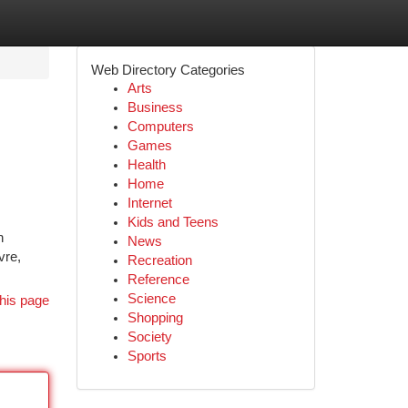
Web Directory Categories
Arts
Business
Computers
Games
Health
Home
Internet
Kids and Teens
n
News
vre,
Recreation
Reference
Science
his page
Shopping
Society
Sports