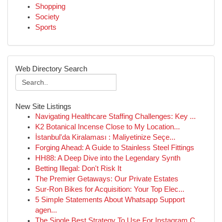
Shopping
Society
Sports
Web Directory Search
New Site Listings
Navigating Healthcare Staffing Challenges: Key ...
K2 Botanical Incense Close to My Location...
İstanbul'da Kiralaması : Maliyetinize Seçe...
Forging Ahead: A Guide to Stainless Steel Fittings
HH88: A Deep Dive into the Legendary Synth
Betting Illegal: Don't Risk It
The Premier Getaways: Our Private Estates
Sur-Ron Bikes for Acquisition: Your Top Elec...
5 Simple Statements About Whatsapp Support
agen...
The Single Best Strategy To Use For Instagram C...