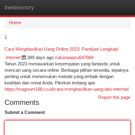
theidirectory
Togg
navi
Home
1
Cara Menghasilkan Uang Online 2023: Panduan Lengkap!
Internet
389 days ago
zakariaaazu647868
Tahun 2023 menawarkan kesempatan yang fantastis untuk
mencari uang secara online. Berbagai pilihan tersedia, tepatnya
penting untuk menemukan metode yang terbaik dengan
keahlian dan minat Anda. Pikirkan tentang apa
https://magnum188.co.id/cara-menghasilkan-uang-dari-internet/
Report this page
Comments
Submit a Comment