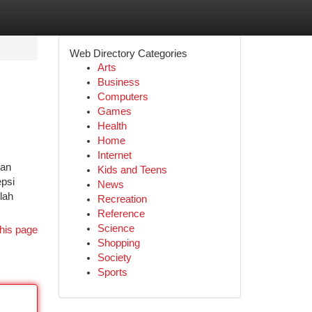
Web Directory Categories
Arts
Business
Computers
Games
Health
Home
Internet
tan
Kids and Teens
epsi
News
lah
Recreation
Reference
Science
his page
Shopping
Society
Sports