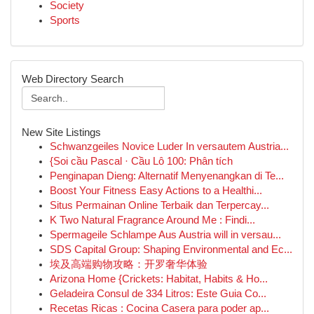
Society
Sports
Web Directory Search
New Site Listings
Schwanzgeiles Novice Luder In versautem Austria...
{Soi cầu Pascal · Cầu Lô 100: Phân tích
Penginapan Dieng: Alternatif Menyenangkan di Te...
Boost Your Fitness Easy Actions to a Healthi...
Situs Permainan Online Terbaik dan Terpercay...
K Two Natural Fragrance Around Me : Findi...
Spermageile Schlampe Aus Austria will in versau...
SDS Capital Group: Shaping Environmental and Ec...
埃及高端购物攻略：开罗奢华体验
Arizona Home {Crickets: Habitat, Habits & Ho...
Geladeira Consul de 334 Litros: Este Guia Co...
Recetas Ricas : Cocina Casera para poder ap...