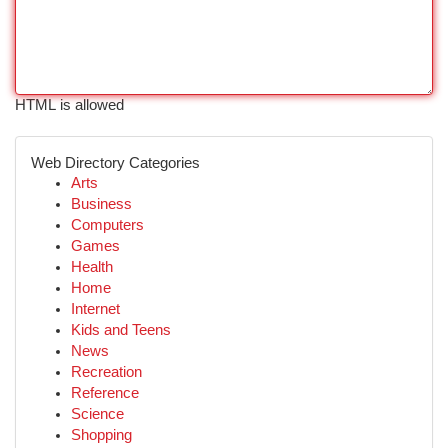
HTML is allowed
Web Directory Categories
Arts
Business
Computers
Games
Health
Home
Internet
Kids and Teens
News
Recreation
Reference
Science
Shopping