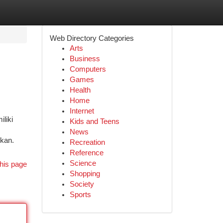
Web Directory Categories
Arts
Business
Computers
Games
Health
Home
Internet
liki
Kids and Teens
News
kan.
Recreation
Reference
Science
his page
Shopping
Society
Sports