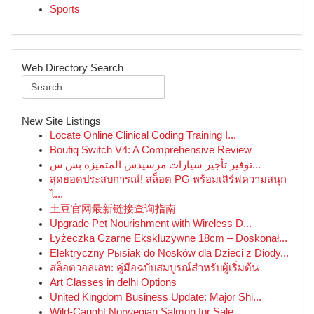
Sports
Web Directory Search
New Site Listings
Locate Online Clinical Coding Training I...
Boutiq Switch V4: A Comprehensive Review
توفير تأجير سيارات مرسيدس المتميزة بس س...
สุดยอดประสบการณ์! สล็อต PG พร้อมเสิร์ฟความสนุก
ไ...
土豆官网最新链接查询指南
Upgrade Pet Nourishment with Wireless D...
Łyżeczka Czarne Ekskluzywne 18cm – Doskonał...
Elektryczny Pыsiak do Nosków dla Dzieci z Diody...
สล็อตวอลเลท: คู่มือฉบับสมบูรณ์สำหรับผู้เริ่มต้น
Art Classes in delhi Options
United Kingdom Business Update: Major Shi...
Wild-Caught Norwegian Salmon for Sale