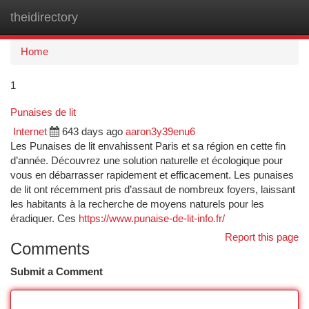
theidirectory
Togg
navi
Home
1
Punaises de lit
Internet
643 days ago
aaron3y39enu6
Les Punaises de lit envahissent Paris et sa région en cette fin
d’année. Découvrez une solution naturelle et écologique pour
vous en débarrasser rapidement et efficacement. Les punaises
de lit ont récemment pris d’assaut de nombreux foyers, laissant
les habitants à la recherche de moyens naturels pour les
éradiquer. Ces
https://www.punaise-de-lit-info.fr/
Report this page
Comments
Submit a Comment