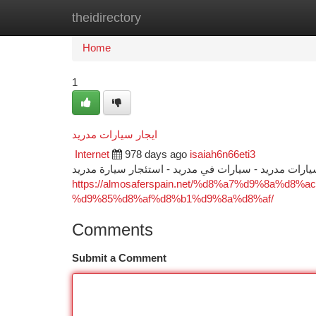
theidirectory
Home
New Site Listings
Add Site
Ca
Home
1
ايجار سيارات مدريد
Internet
978 days ago
isaiah6n66eti3
سيارات مدريد - سيارات في مدريد - استئجار سيارة مدريد
https://almosaferspain.net/%d8%a7%d9%8a%
%d9%85%d8%af%d8%b1%d9%8a%d8%af/
Comments
Submit a Comment