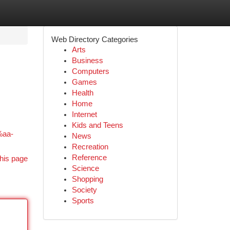
Web Directory Categories
Arts
Business
Computers
Games
Health
Home
Internet
Kids and Teens
%aa-
News
Recreation
Reference
his page
Science
Shopping
Society
Sports