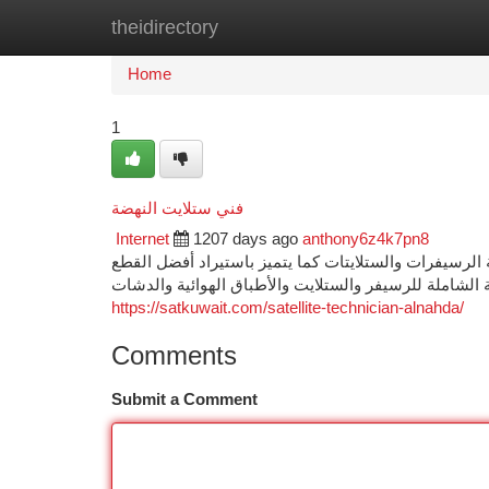
theidirectory
Home
New Site Listings
Add Site
Ca
Home
1
فني ستلايت النهضة
Internet
1207 days ago
anthony6z4k7pn8
 الرسيفرات والستلايتات كما يتميز باستيراد أفضل القطع
ة الشاملة للرسيفر والستلايت والأطباق الهوائية والدشات
https://satkuwait.com/satellite-technician-alnahda/
Comments
Submit a Comment