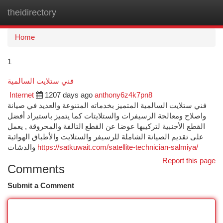
theidirectory
Togg
navi
Home
1
فني ستلايت السالمية
Internet
1207 days ago
anthony6z4k7pn8
فني ستلايت السالمية المتميز بخدماته المتنوعة والعديد في صيانة
واصلاح ومعالجة الرسيفرات والستلايتات كما يتميز باستيراد أفضل
القطع الأجنبية لتركيبها عوضا عن القطع التالفة والمحروقة , يعمل
على تقديم الصيانة الشاملة للرسيفر والستلايت والأطباق الهوائية
والدشات
https://satkuwait.com/satellite-technician-salmiya/
Report this page
Comments
Submit a Comment